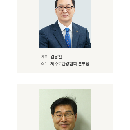
이름
김남진
소속
제주도관광협회 본부장