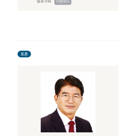
발표자료
다운로드
토론