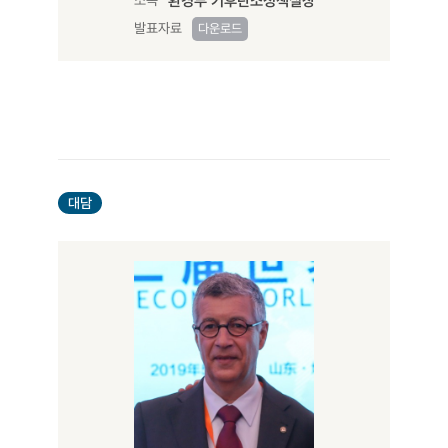
환경부 기후탄소정책실장
발표자료
다운로드
대담