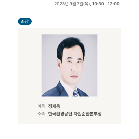
2023년 9월 7일(목),
10:30 - 12:00
좌장
이름
정재웅
소속
한국환경공단 자원순환본부장