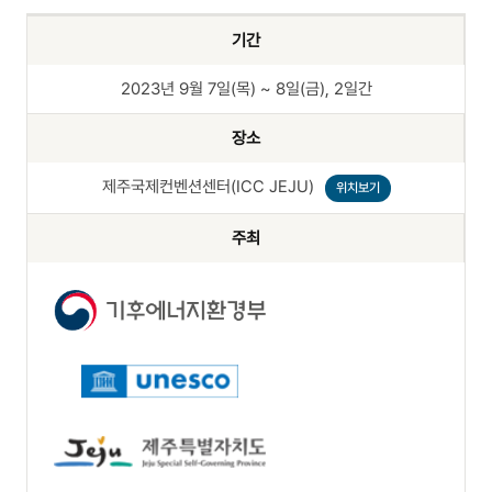
기간
2023년 9월 7일(목) ~ 8일(금), 2일간
장소
제주국제컨벤션센터(ICC JEJU)
위치보기
주최