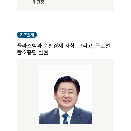
위원장
기조발제
플라스틱과 순환경제 사회, 그리고, 글로벌
탄소중립 실현