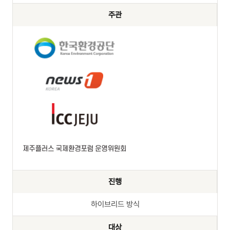
주관
진행
하이브리드 방식
대상