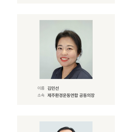
이름
김민선
소속
제주환경운동연합 공동의장