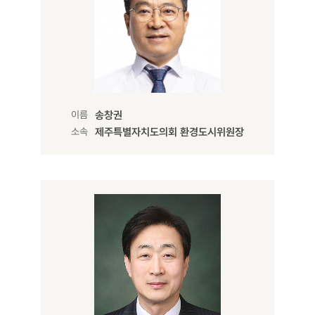
이름
송창권
소속
제주특별자치도의회 환경도시위원장