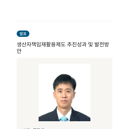
발표
생산자책임재활용제도 추진성과 및 발전방
안