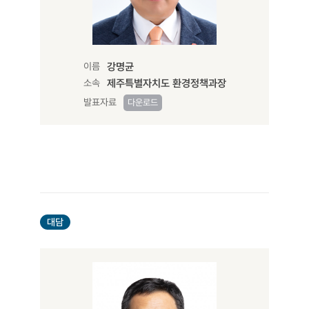
이름
강명균
소속
제주특별자치도 환경정책과장
발표자료
다운로드
대담