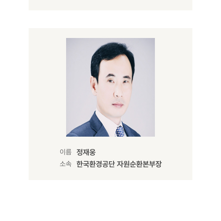
이름
정재웅
소속
한국환경공단 자원순환본부장