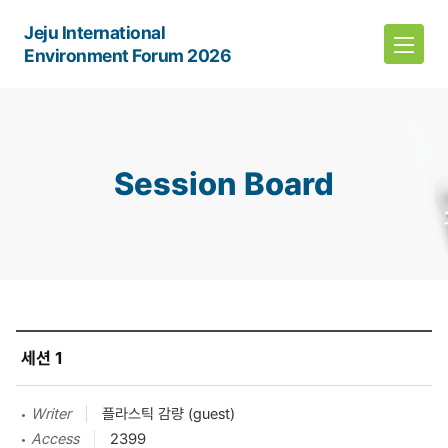
Jeju International
Environment Forum 2026
Session Board
세션 1
Writer
플라스틱 감량 (guest)
Access
2399