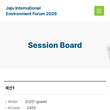
Jeju International
Environment Forum 2026
Session Board
세선1
Writer
김성민 (guest)
Access
2455