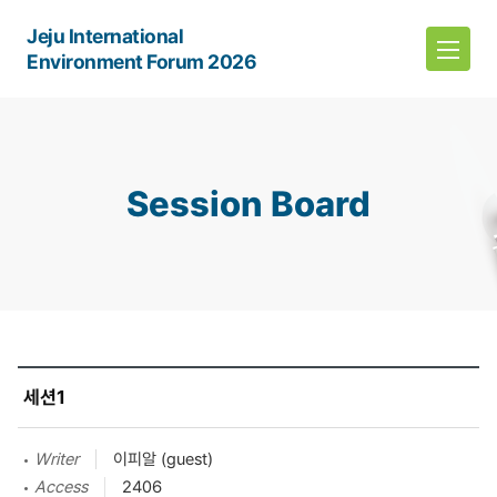
Jeju International
Environment Forum 2026
Session Board
세션1
Writer
이피알 (guest)
Access
2406