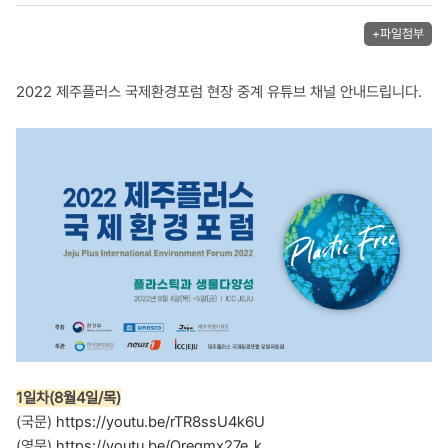
+파일첨부
2022 제주플러스 국제환경포럼 현장 중계 유튜브 채널 안내드립니다.
1일차(8월4일/목)
(국문)
https://youtu.be/rTR8ssU4k6U
(영문)
https://youtu.be/Oregmx27e_k